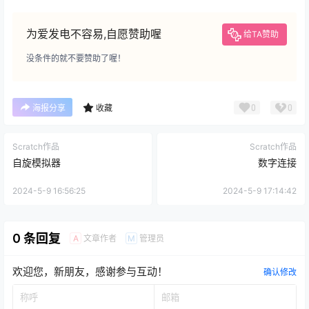
为爱发电不容易,自愿赞助喔
给TA赞助
没条件的就不要赞助了喔！
0
0
海报分享
收藏
Scratch作品
Scratch作品
自旋模拟器
数字连接
2024-5-9 16:56:25
2024-5-9 17:14:42
0 条回复
文章作者
管理员
A
M
欢迎您，新朋友，感谢参与互动！
确认修改