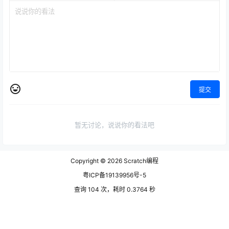
提交
暂无讨论，说说你的看法吧
Copyright © 2026
Scratch编程
粤ICP备19139956号-5
查询 104 次，耗时 0.3764 秒