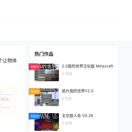
热门作品
个让物体
2.0我的世界汉化版 Minecraft
TOP1
3 年前
纸片我的世界V2.0
TOP2
2 年前
共0人
太空狼人杀 V0.26
TOP3
3 年前