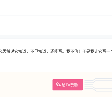
tch，它居然说它知道，不但知道，还能写。我不信！于是我让它写一
给TA赞助