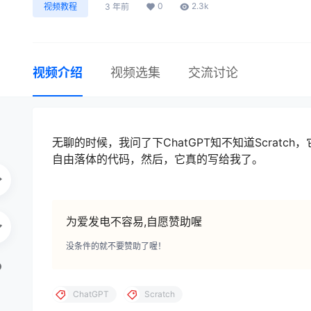
0
2.3k
视频教程
3 年前
视频介绍
视频选集
交流讨论
无聊的时候，我问了下ChatGPT知不知道Scra
自由落体的代码，然后，它真的写给我了。
为爱发电不容易,自愿赞助喔
没条件的就不要赞助了喔！
ChatGPT
Scratch