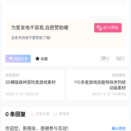
为爱发电不容易,自愿赞助喔
给TA赞助
没条件的就不要赞助了喔！
0
0
海报分享
收藏
游戏素材
游戏素材
2D横版森林冒险类游戏素材
110多套游戏技能特效序列帧
动画素材
2023-3-27 15:02:47
2023-3-27 15:28:55
0 条回复
文章作者
管理员
A
M
欢迎您，新朋友，感谢参与互动！
确认修改