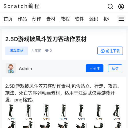
Scratch编程
首页
作品
创作
素材
教程
软件
源码
投稿
关于
2.5D游戏披风斗笠刀客动作素材
0
游戏素材
3 年前
前往下载
Admin
关注
私信
2.5D游戏披风斗笠刀客动作素材,包含站立、行走、攻击、
施法、死亡等序列动画素材，适用于江湖武侠类游戏开
发，png格式。