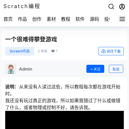
Scratch编程
首页
作品
创作
素材
教程
软件
源码
投稿
关于
一个很难得攀登游戏
1
Scratch作品
2 年前
前往下载
Admin
关注
私信
说明：
从来没有人读过这些，所以教程每次都在游戏开始
时。
我还没有玩过真正的游戏，所以如果我错过了什么或做错
了什么，或者物理或控制不好，请告诉我。