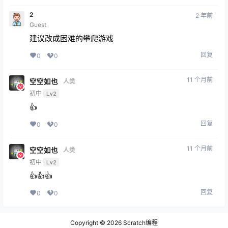
2
2 年前
Guest
建议改成困难的攀爬游戏
回复
0
0
11 个月前
空空如也
人类
初中
Lv2
👍
回复
0
0
11 个月前
空空如也
人类
初中
Lv2
👍👍👍
回复
0
0
Copyright © 2026
Scratch编程