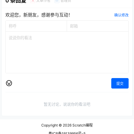
0 条回复
文章作者
管理员
A
M
欢迎您，新朋友，感谢参与互动！
确认修改
提交
暂无讨论，说说你的看法吧
Copyright © 2026
Scratch编程
粤ICP备19139956号-5