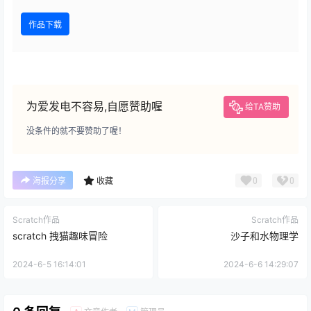
作品下载
为爱发电不容易,自愿赞助喔
给TA赞助
没条件的就不要赞助了喔！
0
0
海报分享
收藏
Scratch作品
Scratch作品
scratch 拽猫趣味冒险
沙子和水物理学
2024-6-5 16:14:01
2024-6-6 14:29:07