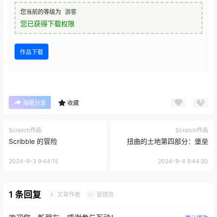
您当前的等级为
游客
您已获得下载权限
作品下载
海报分享
收藏
Scratch作品
Scratch作品
Scribble 的冒险
扭曲的土地第四部分：堡垒
2024-9-3 9:44:15
2024-9-4 9:44:20
1 条回复
文章作者
管理员
A
M