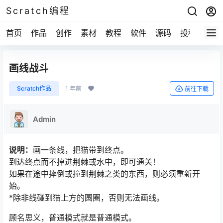
Scratch编程
首页
作品
创作
素材
教程
软件
源码
投稿
关于
画线战斗
Scratch作品
1 年前
前往下载
Admin
说明：
画一条线，把猫带到终点。
到达终点而不掉进荆棘或水中，即可通关！
如果在途中摔倒或撞到荆棘之类的东西，则必须重新开
始。
*除非线碰到猫上方的圆圈，否则无法画线。
顾名思义，普通模式就是普通模式。