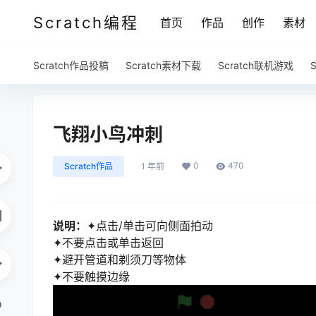
Scratch编程
首页
作品
创作
素材
Scratch作品投稿
Scratch素材下载
Scratch联机游戏
飞翔小鸟冲刺
0
470
Scratch作品
1 年前
说明：
✦点击/单击可向侧面拍动
✦不要点击或单击返回
✦避开管道和剃须刀等物体
✦不要触摸边缘