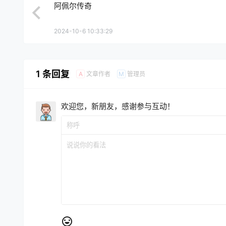
阿佩尔传奇
2024-10-6 10:33:29
1 条回复
文章作者
管理员
A
M
欢迎您，新朋友，感谢参与互动！