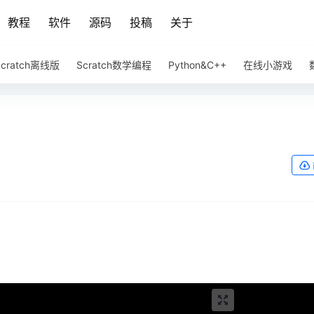
教程
软件
源码
投稿
关于
Scratch离线版
Scratch数学编程
Python&C++
在线小游戏