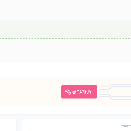
给TA赞助
Scrat