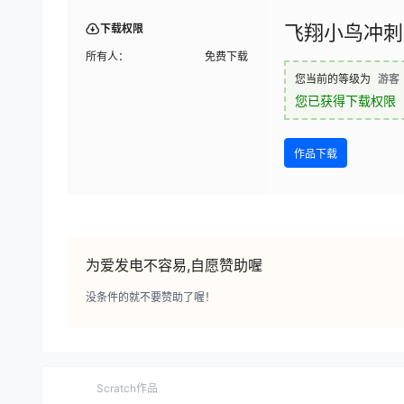
飞翔小鸟冲刺
下载权限
所有人：
免费下载
您当前的等级为
游客
您已获得下载权限
作品下载
为爱发电不容易,自愿赞助喔
没条件的就不要赞助了喔！
Scratch作品