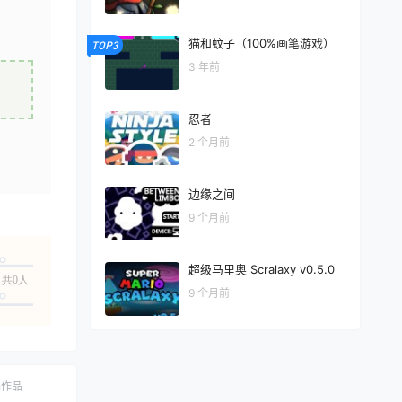
猫和蚊子（100%画笔游戏）
TOP3
3 年前
忍者
2 个月前
边缘之间
9 个月前
超级马里奥 Scralaxy v0.5.0
共0人
9 个月前
ch作品