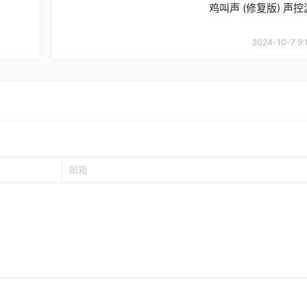
鸡叫声 (修复版) 声
2024-10-7 9: