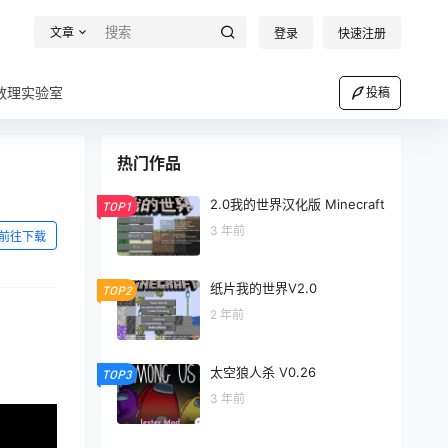
文章
登录
快速注册
数理实验室
投稿
热门作品
2.0我的世界汉化版 Minecraft
TOP1
3 年前
前往下载
纸片我的世界V2.0
TOP2
2 年前
太空狼人杀 V0.26
TOP3
3 年前