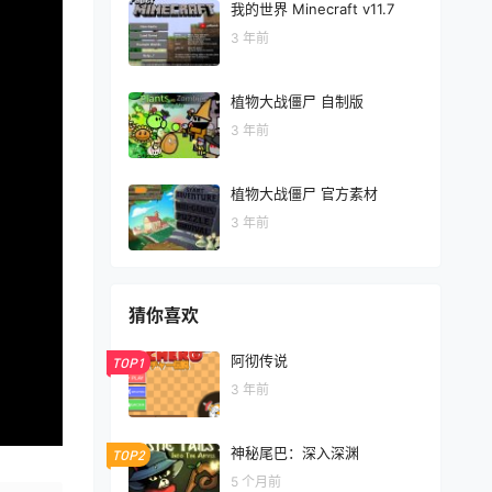
我的世界 Minecraft v11.7
3 年前
植物大战僵尸 自制版
3 年前
植物大战僵尸 官方素材
3 年前
猜你喜欢
阿彻传说
TOP1
3 年前
神秘尾巴：深入深渊
TOP2
5 个月前