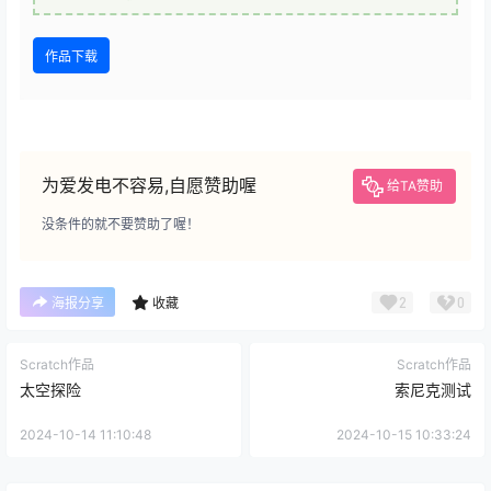
作品下载
为爱发电不容易,自愿赞助喔
给TA赞助
没条件的就不要赞助了喔！
2
0
海报分享
收藏
Scratch作品
Scratch作品
太空探险
索尼克测试
2024-10-14 11:10:48
2024-10-15 10:33:24