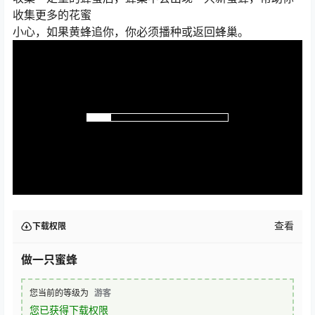
收集更多的花蜜
小心，如果黄蜂追你，你必须播种或返回蜂巢。
查看
下载权限
做一只蜜蜂
您当前的等级为
游客
您已获得下载权限