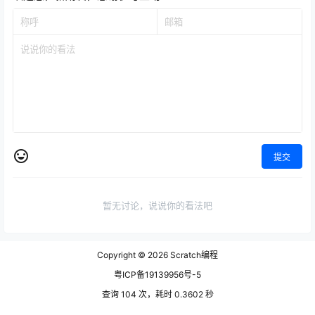
提交
暂无讨论，说说你的看法吧
Copyright © 2026
Scratch编程
粤ICP备19139956号-5
查询 104 次，耗时 0.3602 秒