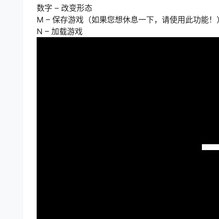
数字 – 改变形态
M – 保存游戏（如果您想休息一下，请使用此功能！
N – 加载游戏