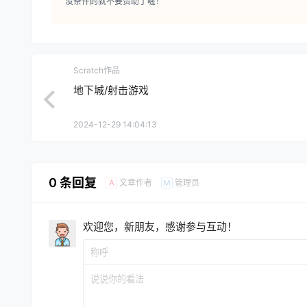
没条件的就不要赞助了喔！
Scratch作品
地下城/射击游戏
2024-12-29 14:04:13
0 条回复
文章作者
管理员
A
M
欢迎您，新朋友，感谢参与互动！