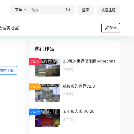
文章
登录
快速注册
数理实验室
投稿
热门作品
2.0我的世界汉化版 Minecraft
TOP1
3 年前
前往下载
纸片我的世界V2.0
TOP2
2 年前
太空狼人杀 V0.26
TOP3
3 年前