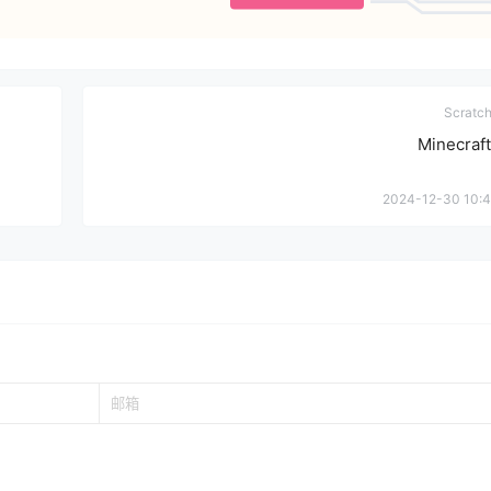
Scrat
Minecraf
2024-12-30 10:4