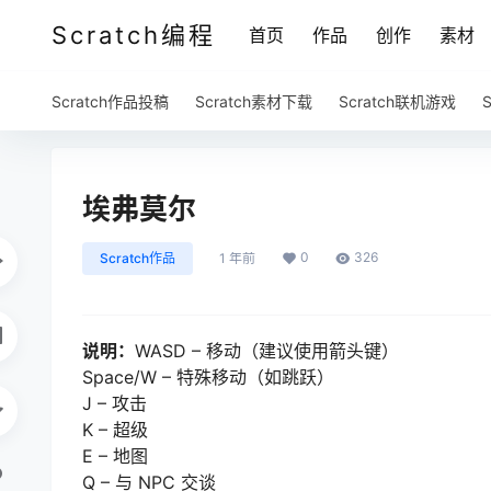
Scratch编程
首页
作品
创作
素材
Scratch作品投稿
Scratch素材下载
Scratch联机游戏
埃弗莫尔
0
326
Scratch作品
1 年前
说明：
WASD – 移动（建议使用箭头键）
Space/W – 特殊移动（如跳跃）
J – 攻击
K – 超级
E – 地图
Q – 与 NPC 交谈