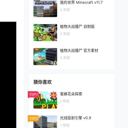
我的世界 Minecraft v11.7
3 年前
植物大战僵尸 自制版
3 年前
植物大战僵尸 官方素材
3 年前
猜你喜欢
蜜蜂花朵探索
TOP1
1 年前
光线投射引擎 v0.9
TOP2
1 年前