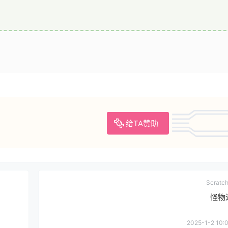
给TA赞助
Scrat
怪物
2025-1-2 10: