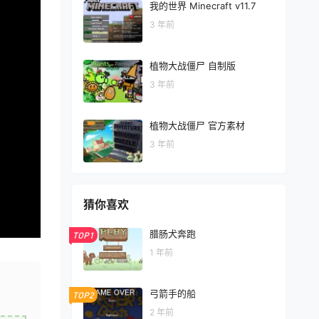
我的世界 Minecraft v11.7
3 年前
植物大战僵尸 自制版
3 年前
植物大战僵尸 官方素材
3 年前
猜你喜欢
腊肠犬奔跑
TOP1
1 年前
弓箭手的船
TOP2
2 年前