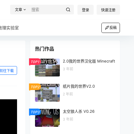
文章
登录
快速注册
数理实验室
投稿
热门作品
2.0我的世界汉化版 Minecraft
TOP1
3 年前
前往下载
纸片我的世界V2.0
TOP2
2 年前
太空狼人杀 V0.26
TOP3
3 年前