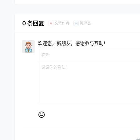
0 条回复
文章作者
管理员
A
M
欢迎您，新朋友，感谢参与互动！