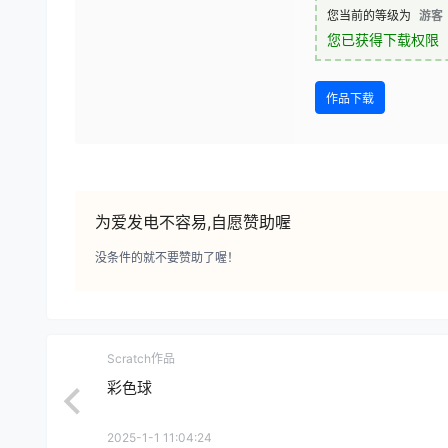
您当前的等级为
游客
您已获得下载权限
作品下载
为爱发电不容易,自愿赞助喔
没条件的就不要赞助了喔！
Scratch作品
彩色球
2025-1-1 11:04:24