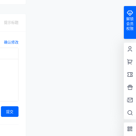
解锁
提示标题
会员
权限
确认修改
提交