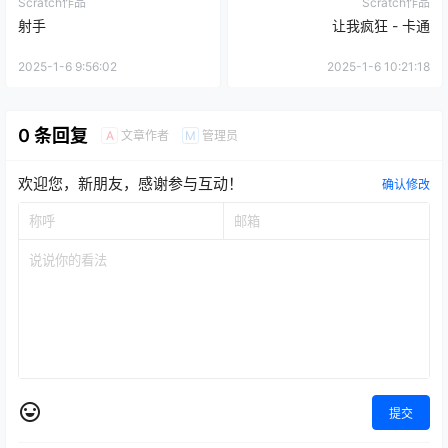
Scratch作品
Scratch作品
射手
让我疯狂 - 卡通
2025-1-6 9:56:02
2025-1-6 10:21:18
0 条回复
文章作者
管理员
A
M
欢迎您，新朋友，感谢参与互动！
确认修改
提交