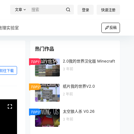
文章
登录
快速注册
数理实验室
投稿
热门作品
2.0我的世界汉化版 Minecraft
TOP1
3 年前
前往下载
纸片我的世界V2.0
TOP2
2 年前
太空狼人杀 V0.26
TOP3
3 年前