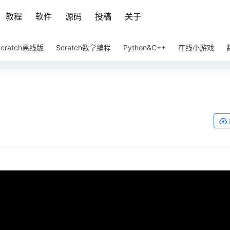
教程
软件
源码
投稿
关于
Scratch离线版
Scratch数学编程
Python&C++
在线小游戏