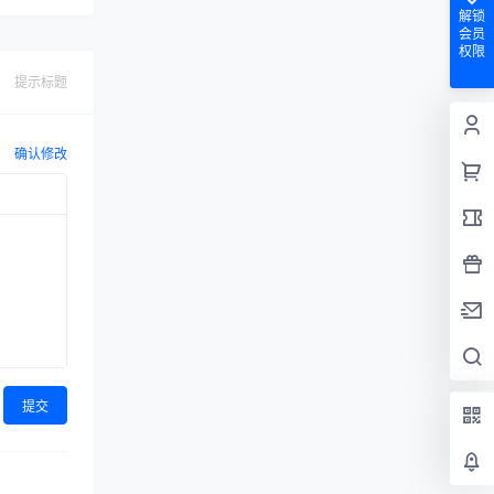
解锁
会员
权限
提示标题
确认修改
提交