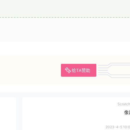
给TA赞助
Scrat
像
2023-4-5 10:0