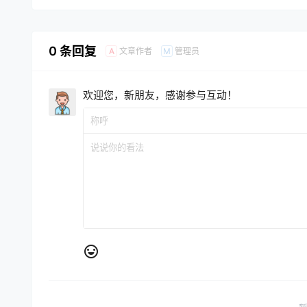
0 条回复
文章作者
管理员
A
M
欢迎您，新朋友，感谢参与互动！