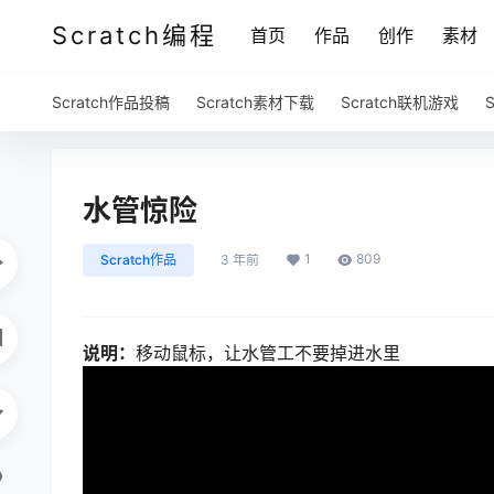
Scratch编程
首页
作品
创作
素材
Scratch作品投稿
Scratch素材下载
Scratch联机游戏
水管惊险
1
809
Scratch作品
3 年前
说明：
移动鼠标，让水管工不要掉进水里