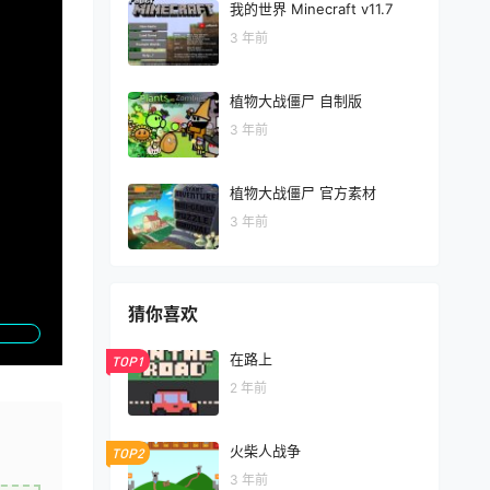
我的世界 Minecraft v11.7
3 年前
植物大战僵尸 自制版
3 年前
植物大战僵尸 官方素材
3 年前
猜你喜欢
在路上
TOP1
2 年前
火柴人战争
TOP2
3 年前