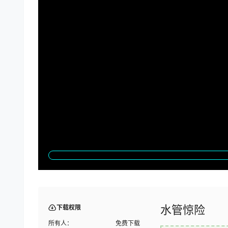
水管惊险
下载权限
所有人：
免费下载