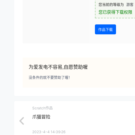
您当前的等级为
游客
您已获得下载权限
作品下载
为爱发电不容易,自愿赞助喔
没条件的就不要赞助了喔！
Scratch作品
爪猫冒险
2023-4-4 14:39:26