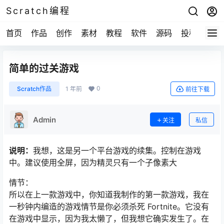
Scratch编程
首页
作品
创作
素材
教程
软件
源码
投稿
关于
简单的过关游戏
0
Scratch作品
1 年前
前往下载
Admin
关注
私信
说明：
我想，这是另一个平台游戏的续集。控制在游戏
中。建议使用全屏，因为精灵只有一个子像素大
情节：
所以在上一款游戏中，你知道我制作的第一款游戏，我在
一秒钟内编造的游戏情节是你必须杀死 Fortnite。它没有
在游戏中显示，因为我太懒了，但我想它确实发生了。在