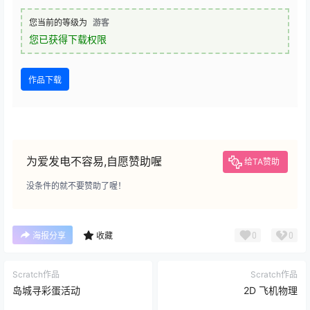
您当前的等级为
游客
您已获得下载权限
作品下载
为爱发电不容易,自愿赞助喔
给TA赞助
没条件的就不要赞助了喔！
0
0
海报分享
收藏
Scratch作品
Scratch作品
岛城寻彩蛋活动
2D 飞机物理