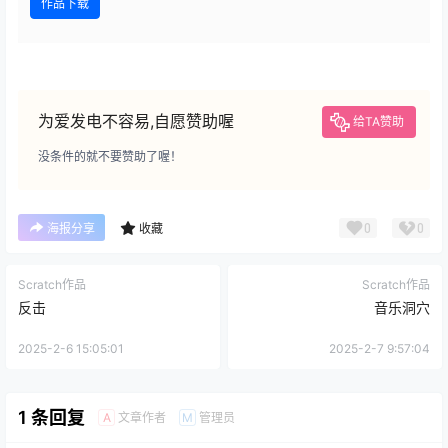
作品下载
为爱发电不容易,自愿赞助喔
给TA赞助
没条件的就不要赞助了喔！
0
0
海报分享
收藏
Scratch作品
Scratch作品
反击
音乐洞穴
2025-2-6 15:05:01
2025-2-7 9:57:04
1 条回复
文章作者
管理员
A
M