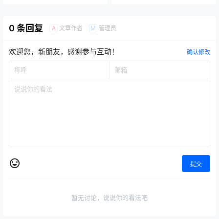
0 条回复
文章作者
管理员
A
M
欢迎您，新朋友，感谢参与互动！
确认修改
提交
暂无讨论，说说你的看法吧