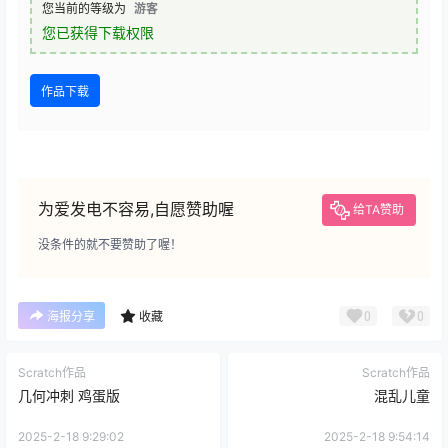
您当前的等级为
游客
您已获得下载权限
作品下载
为爱发电不容易,自愿赞助喔
给TA赞助
没条件的就不要赞助了喔！
0
0
海报分享
收藏
Scratch作品
Scratch作品
几何冲刺 鸡蛋版
混乱儿童
2025-2-18 9:29:02
2025-2-18 9:54:14