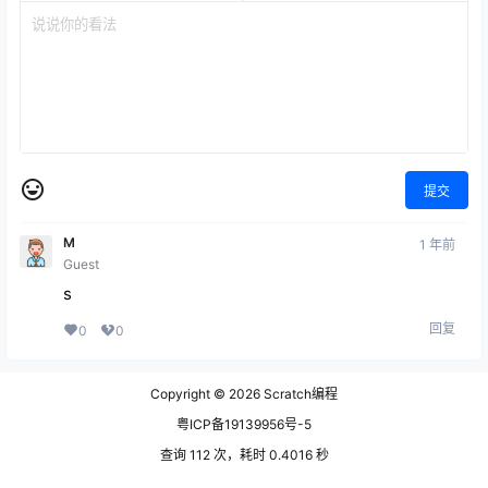
提交
M
1 年前
Guest
s
回复
0
0
Copyright © 2026
Scratch编程
粤ICP备19139956号-5
查询 112 次，耗时 0.4016 秒