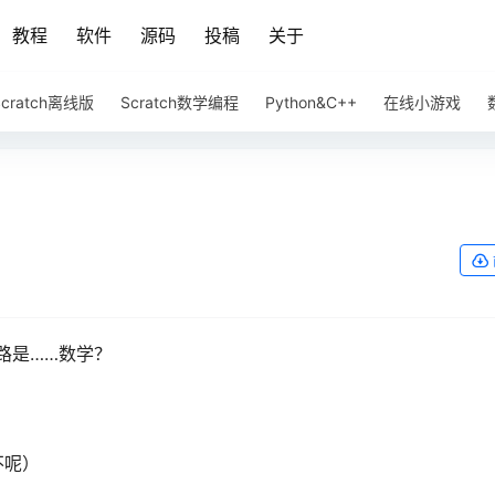
教程
软件
源码
投稿
关于
Scratch离线版
Scratch数学编程
Python&C++
在线小游戏
路是……数学？
不呢）