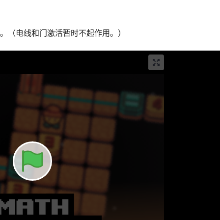
它。（电线和门激活暂时不起作用。）