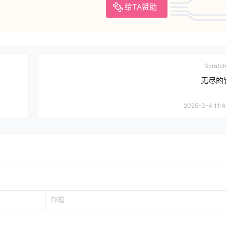
给TA赞助
Scrat
无尽的
2025-3-4 11:4