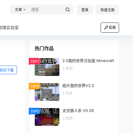
文章
登录
快速注册
数理实验室
投稿
热门作品
2.0我的世界汉化版 Minecraft
TOP1
3 年前
前往下载
纸片我的世界V2.0
TOP2
2 年前
太空狼人杀 V0.26
TOP3
3 年前