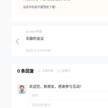
没条件的就不要赞助了喔！
Scratch作品
无聊的会议
2025-3-4 9:34:53
0 条回复
文章作者
管理员
A
M
欢迎您，新朋友，感谢参与互动！