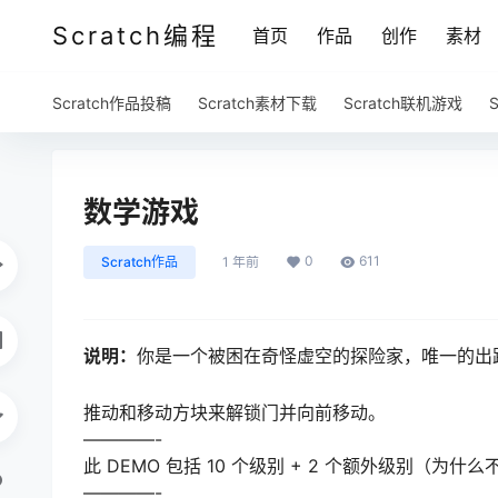
Scratch编程
首页
作品
创作
素材
Scratch作品投稿
Scratch素材下载
Scratch联机游戏
数学游戏
0
611
Scratch作品
1 年前
说明：
你是一个被困在奇怪虚空的探险家，唯一的出
推动和移动方块来解锁门并向前移动。
————-
此 DEMO 包括 10 个级别 + 2 个额外级别（为什么
————-