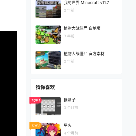
我的世界 Minecraft v11.7
3 年前
植物大战僵尸 自制版
3 年前
植物大战僵尸 官方素材
3 年前
猜你喜欢
推箱子
TOP1
3 个月前
星火
TOP2
4 个月前