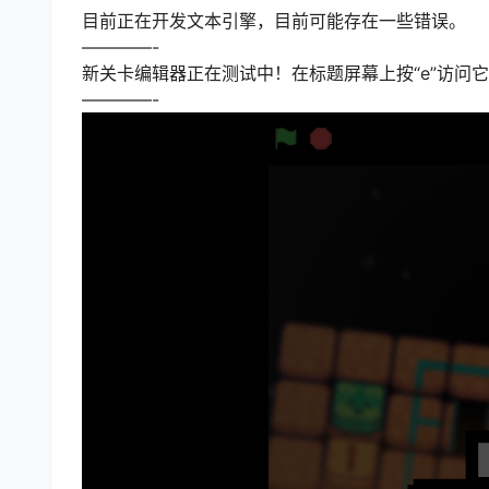
目前正在开发文本引擎，目前可能存在一些错误。
————-
新关卡编辑器正在测试中！在标题屏幕上按“e”访问
————-