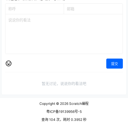
提交
暂无讨论，说说你的看法吧
Copyright © 2026
Scratch编程
粤ICP备19139956号-5
查询 104 次，耗时 0.3952 秒