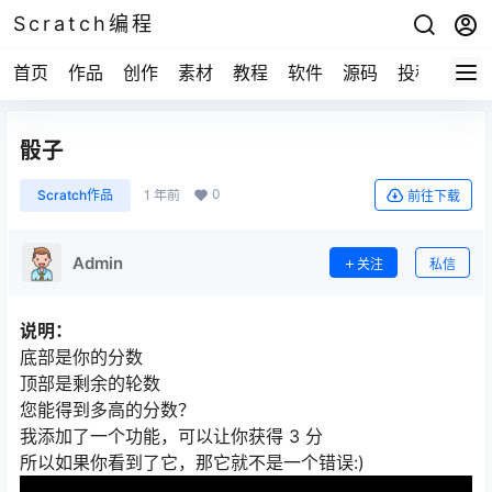
Scratch编程
首页
作品
创作
素材
教程
软件
源码
投稿
关于
骰子
0
Scratch作品
1 年前
前往下载
Admin
关注
私信
说明：
底部是你的分数
顶部是剩余的轮数
您能得到多高的分数？
我添加了一个功能，可以让你获得 3 分
所以如果你看到了它，那它就不是一个错误:)