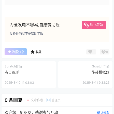
为爱发电不容易,自愿赞助喔
给TA赞助
没条件的就不要赞助了喔！
0
0
海报分享
收藏
Scratch作品
Scratch作品
点击图形
旋转模拟器
2025-3-10 11:03:03
2025-3-11 9:32:25
0 条回复
文章作者
管理员
A
M
欢迎您，新朋友，感谢参与互动！
确认修改