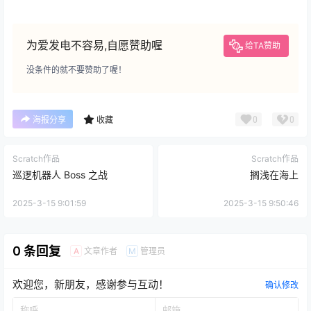
为爱发电不容易,自愿赞助喔
给TA赞助
没条件的就不要赞助了喔！
0
0
海报分享
收藏
Scratch作品
Scratch作品
巡逻机器人 Boss 之战
搁浅在海上
2025-3-15 9:01:59
2025-3-15 9:50:46
0 条回复
文章作者
管理员
A
M
欢迎您，新朋友，感谢参与互动！
确认修改