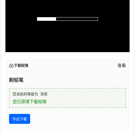
查看
下载权限
削铅笔
您当前的等级为
游客
您已获得下载权限
作品下载