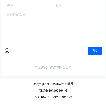
提交
暂无讨论，说说你的看法吧
Copyright © 2026
Scratch编程
粤ICP备19139956号-5
查询 104 次，耗时 0.3809 秒