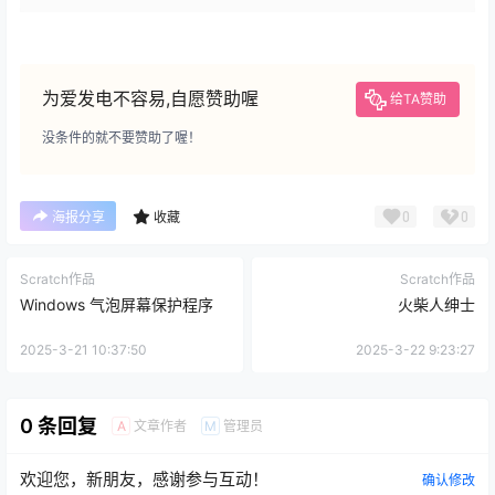
为爱发电不容易,自愿赞助喔
给TA赞助
没条件的就不要赞助了喔！
0
0
海报分享
收藏
Scratch作品
Scratch作品
Windows 气泡屏幕保护程序
火柴人绅士
2025-3-21 10:37:50
2025-3-22 9:23:27
0 条回复
文章作者
管理员
A
M
欢迎您，新朋友，感谢参与互动！
确认修改