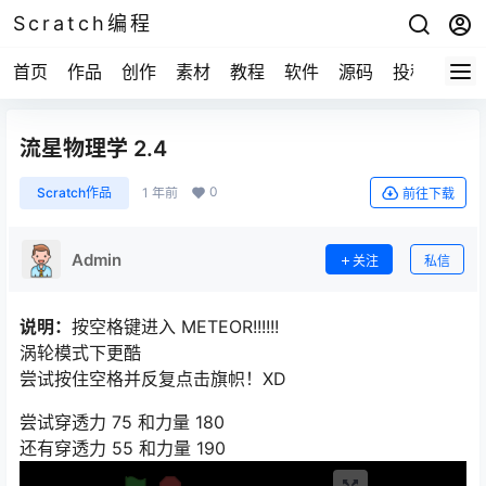
Scratch编程
首页
作品
创作
素材
教程
软件
源码
投稿
关于
流星物理学 2.4
0
Scratch作品
1 年前
前往下载
Admin
关注
私信
说明：
按空格键进入 METEOR!!!!!!
涡轮模式下更酷
尝试按住空格并反复点击旗帜！XD
尝试穿透力 75 和力量 180
还有穿透力 55 和力量 190