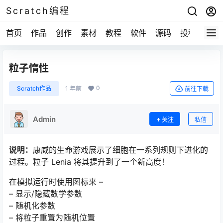
Scratch编程
首页
作品
创作
素材
教程
软件
源码
投稿
关于
粒子惰性
0
Scratch作品
1 年前
前往下载
Admin
关注
私信
说明：
康威的生命游戏展示了细胞在一系列规则下进化的
过程。粒子 Lenia 将其提升到了一个新高度！
在模拟运行时使用图标来 –
– 显示/隐藏数学参数
– 随机化参数
– 将粒子重置为随机位置