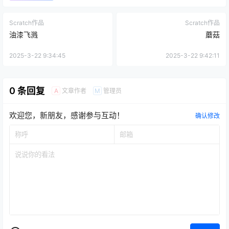
Scratch作品
Scratch作品
油漆飞溅
蘑菇
2025-3-22 9:34:45
2025-3-22 9:42:11
0 条回复
文章作者
管理员
A
M
欢迎您，新朋友，感谢参与互动！
确认修改