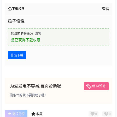
查看
下载权限
粒子惰性
您当前的等级为
游客
您已获得下载权限
作品下载
为爱发电不容易,自愿赞助喔
给TA赞助
没条件的就不要赞助了喔！
0
0
海报分享
收藏