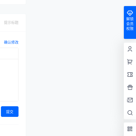
解锁
提示标题
会员
权限
确认修改
提交