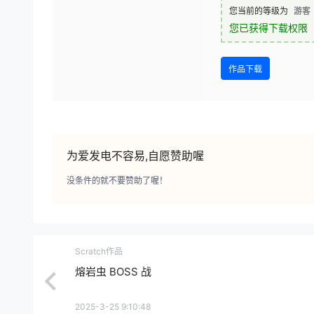
您当前的等级为
游客
您已获得下载权限
作品下载
为爱发电不容易,自愿赞助喔
没条件的就不要赞助了喔！
Scratch作品
熔岩虫 BOSS 战
2025-3-25 9:10:48