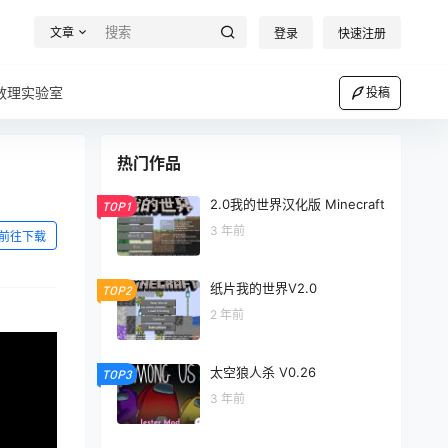
文章
登录
快速注册
数理实验室
投稿
热门作品
2.0我的世界汉化版 Minecraft
TOP1
3 年前
前往下载
纸片我的世界V2.0
TOP2
2 年前
太空狼人杀 V0.26
TOP3
3 年前