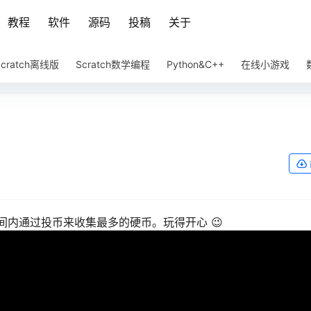
教程
软件
源码
投稿
关于
Scratch离线版
Scratch数学编程
Python&C++
在线小游戏
内通过投币来收集最多的硬币。玩得开心 😉