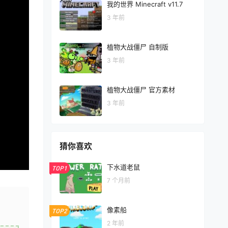
我的世界 Minecraft v11.7
3 年前
植物大战僵尸 自制版
3 年前
植物大战僵尸 官方素材
3 年前
猜你喜欢
下水道老鼠
TOP1
7 个月前
像素船
TOP2
2 年前