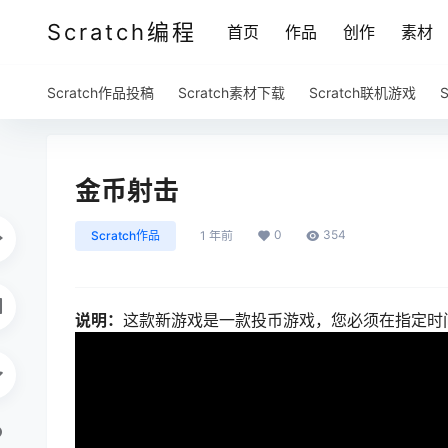
Scratch编程
首页
作品
创作
素材
Scratch作品投稿
Scratch素材下载
Scratch联机游戏
金币射击
0
354
Scratch作品
1 年前
说明：
这款新游戏是一款投币游戏，您必须在指定时间