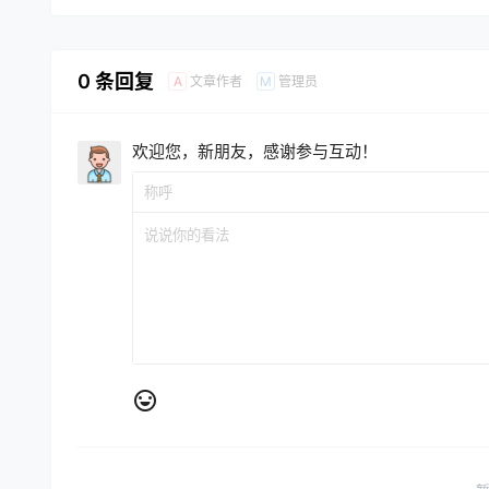
0 条回复
文章作者
管理员
A
M
欢迎您，新朋友，感谢参与互动！