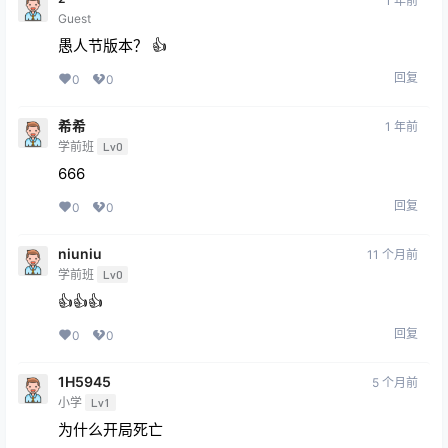
1 年前
Guest
愚人节版本？ 👍
回复
0
0
希希
1 年前
学前班
Lv0
666
回复
0
0
niuniu
11 个月前
学前班
Lv0
👍👍👍
回复
0
0
1H5945
5 个月前
小学
Lv1
为什么开局死亡