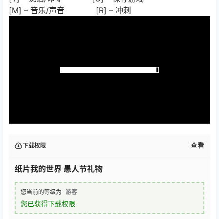
[M] – 音乐/声音 [R] – 冲刺
查看
下载权限
纸片我的世界 愚人节礼物
您当前的等级为
游客
您已获得下载权限