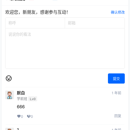
欢迎您，新朋友，感谢参与互动！
确认修改
提交
默白
1 年前
学前班
Lv0
666
回复
0
0
2