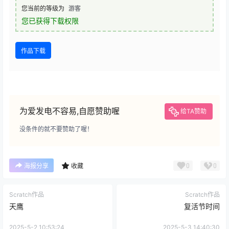
您当前的等级为
游客
您已获得下载权限
作品下载
为爱发电不容易,自愿赞助喔
给TA赞助
没条件的就不要赞助了喔！
0
0
海报分享
收藏
Scratch作品
Scratch作品
天鹰
复活节时间
2025-5-2 10:53:24
2025-5-3 14:40:30