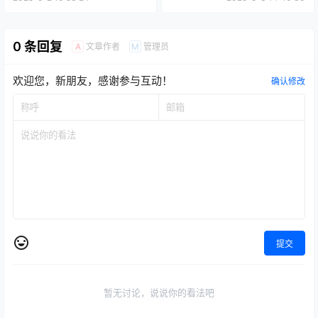
0 条回复
文章作者
管理员
A
M
欢迎您，新朋友，感谢参与互动！
确认修改
提交
暂无讨论，说说你的看法吧