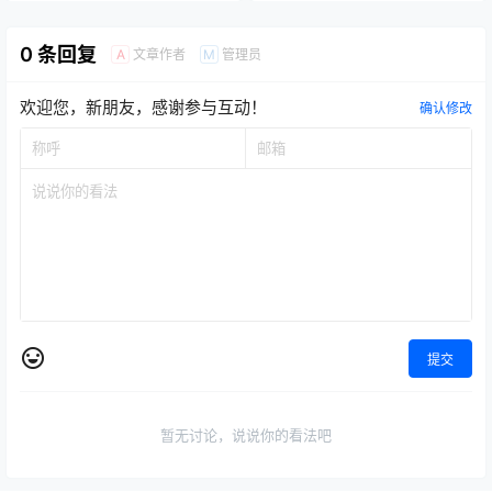
0 条回复
文章作者
管理员
A
M
欢迎您，新朋友，感谢参与互动！
确认修改
提交
暂无讨论，说说你的看法吧