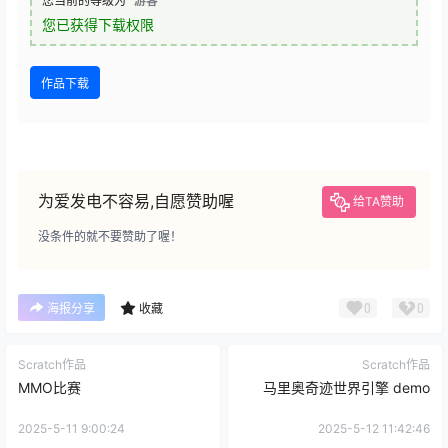
您当前的等级为
游客
您已获得下载权限
作品下载
为爱发电不容易,自愿赞助喔
给TA赞助
没条件的就不要赞助了喔！
0
0
海报分享
收藏
Scratch作品
Scratch作品
MMO比赛
马里奥奇迹世界引擎 demo
2025-5-11 9:00:24
2025-5-12 11:42:46