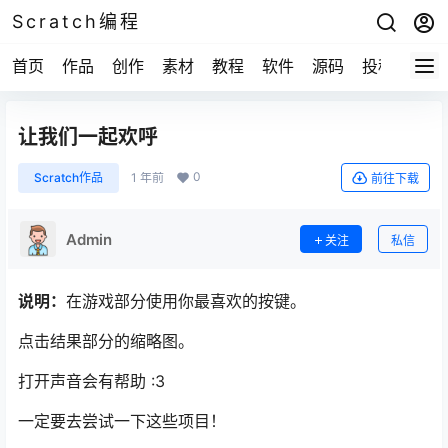
Scratch编程
首页
作品
创作
素材
教程
软件
源码
投稿
关于
让我们一起欢呼
0
Scratch作品
1 年前
前往下载
Admin
关注
私信
说明：
在游戏部分使用你最喜欢的按键。
点击结果部分的缩略图。
打开声音会有帮助 :3
一定要去尝试一下这些项目！