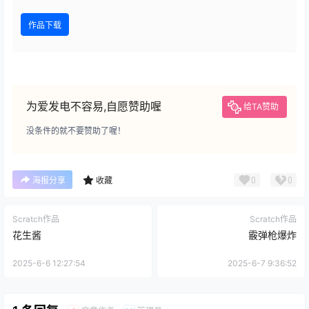
作品下载
为爱发电不容易,自愿赞助喔
给TA赞助
没条件的就不要赞助了喔！
0
0
海报分享
收藏
Scratch作品
Scratch作品
花生酱
霰弹枪爆炸
2025-6-6 12:27:54
2025-6-7 9:36:52