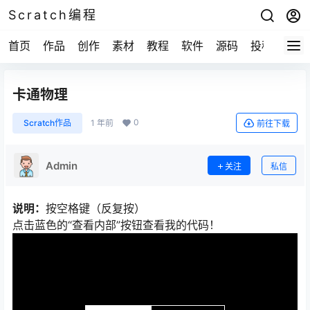
Scratch编程
首页
作品
创作
素材
教程
软件
源码
投稿
关于
卡通物理
0
Scratch作品
1 年前
前往下载
Admin
关注
私信
说明：
按空格键（反复按）
点击蓝色的“查看内部”按钮查看我的代码！