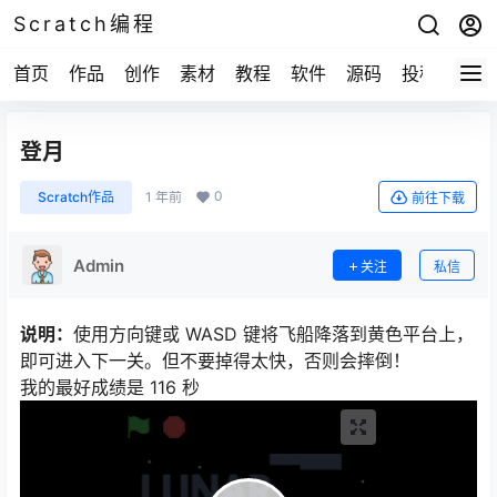
Scratch编程
首页
作品
创作
素材
教程
软件
源码
投稿
关于
登月
0
Scratch作品
1 年前
前往下载
Admin
关注
私信
说明：
使用方向键或 WASD 键将飞船降落到黄色平台上，
即可进入下一关。但不要掉得太快，否则会摔倒！
我的最好成绩是 116 秒