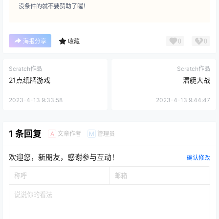
没条件的就不要赞助了喔！
0
0
海报分享
收藏
Scratch作品
Scratch作品
21点纸牌游戏
潜艇大战
2023-4-13 9:33:58
2023-4-13 9:44:47
1 条回复
文章作者
管理员
A
M
欢迎您，新朋友，感谢参与互动！
确认修改