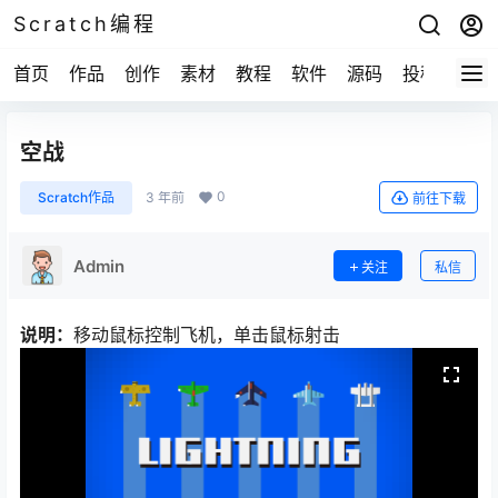
Scratch编程
首页
作品
创作
素材
教程
软件
源码
投稿
关于
空战
0
Scratch作品
3 年前
前往下载
Admin
关注
私信
说明：
移动鼠标控制飞机，单击鼠标射击