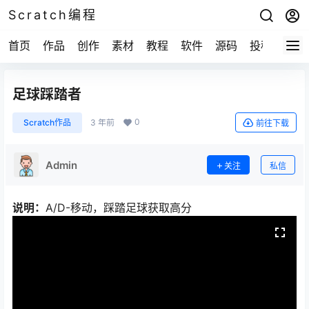
Scratch编程
首页
作品
创作
素材
教程
软件
源码
投稿
关于
足球踩踏者
0
Scratch作品
3 年前
前往下载
Admin
关注
私信
说明：
A/D-移动，踩踏足球获取高分