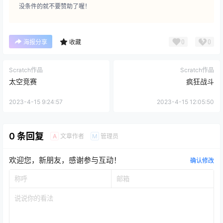
没条件的就不要赞助了喔！
0
0
海报分享
收藏
Scratch作品
Scratch作品
太空竞赛
疯狂战斗
2023-4-15 9:24:57
2023-4-15 12:05:50
0 条回复
文章作者
管理员
A
M
欢迎您，新朋友，感谢参与互动！
确认修改