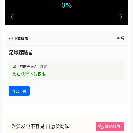
查看
下载权限
足球踩踏者
您当前的等级为
游客
您已获得下载权限
作品下载
为爱发电不容易,自愿赞助喔
给TA赞助