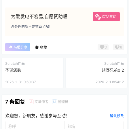
为爱发电不容易,自愿赞助喔
给TA赞助
没条件的就不要赞助了喔！
3
0
海报分享
收藏
Scratch作品
Scratch作品
圣诞颂歌
越野兄弟0.2
2026-1-31 9:50:37
2026-2-1 8:54:12
7 条回复
文章作者
管理员
A
M
欢迎您，新朋友，感谢参与互动！
确认修改