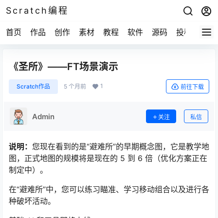
Scratch编程
首页
作品
创作
素材
教程
软件
源码
投稿
关于
《圣所》——FT场景演示
1
Scratch作品
5 个月前
前往下载
Admin
关注
私信
说明：
您现在看到的是“避难所”的早期概念图，它是教学地
图，正式地图的规模将是现在的 5 到 6 倍（优化方案正在
制定中）。
在“避难所”中，您可以练习瞄准、学习移动组合以及进行各
种破坏活动。