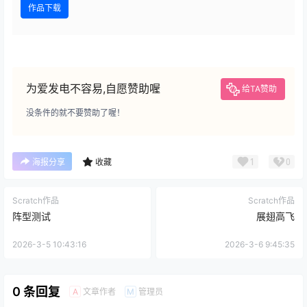
作品下载
为爱发电不容易,自愿赞助喔
给TA赞助
没条件的就不要赞助了喔！
1
0
海报分享
收藏
Scratch作品
Scratch作品
阵型测试
展翅高飞
2026-3-5 10:43:16
2026-3-6 9:45:35
0 条回复
文章作者
管理员
A
M