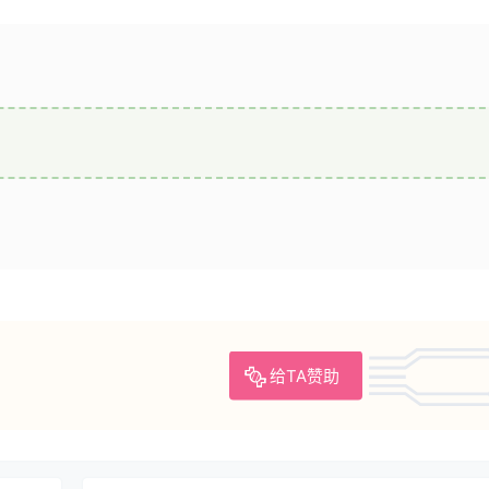
给TA赞助