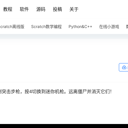
教程
软件
源码
投稿
关于
Scratch离线版
Scratch数学编程
Python&C++
在线小游戏
到突击步枪，按4切换到迷你机枪。远离僵尸并消灭它们！