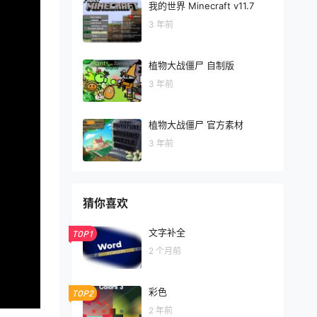
我的世界 Minecraft v11.7
3 年前
植物大战僵尸 自制版
3 年前
植物大战僵尸 官方素材
3 年前
猜你喜欢
文字补全
TOP1
2 个月前
彩色
TOP2
2 年前