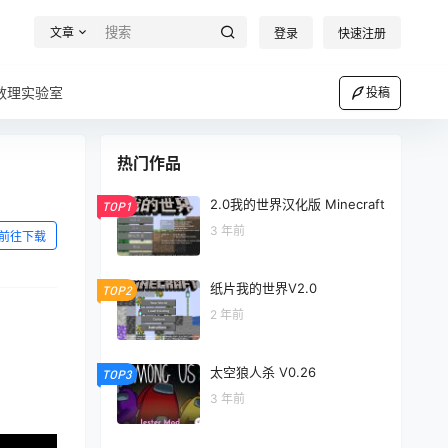
文章
登录
快速注册
数理实验室
投稿
热门作品
2.0我的世界汉化版 Minecraft
TOP1
3 年前
前往下载
纸片我的世界V2.0
TOP2
2 年前
太空狼人杀 V0.26
TOP3
3 年前