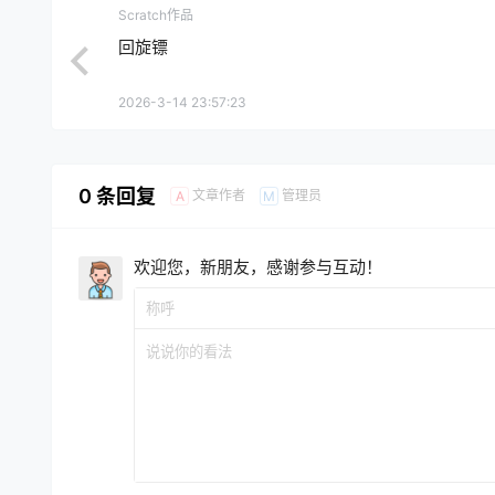
Scratch作品
回旋镖
2026-3-14 23:57:23
0 条回复
文章作者
管理员
A
M
欢迎您，新朋友，感谢参与互动！