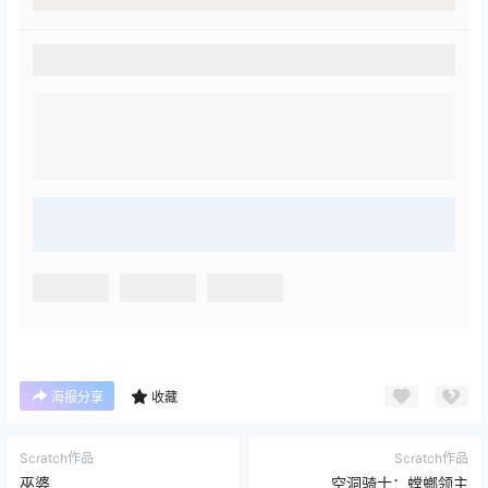
海报分享
收藏
Scratch作品
Scratch作品
巫婆
空洞骑士：螳螂领主