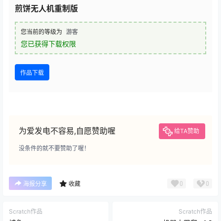
煎饼无人机重制版
您当前的等级为
游客
您已获得下载权限
作品下载
为爱发电不容易,自愿赞助喔
给TA赞助
没条件的就不要赞助了喔！
0
0
海报分享
收藏
Scratch作品
Scratch作品