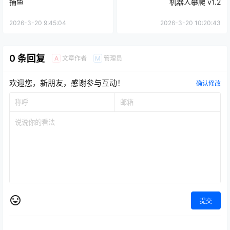
捕鱼
机器人攀爬 v1.2
2026-3-20 9:45:04
2026-3-20 10:20:43
0 条回复
文章作者
管理员
A
M
欢迎您，新朋友，感谢参与互动！
确认修改
提交