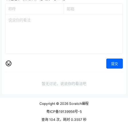
提交
暂无讨论，说说你的看法吧
Copyright © 2026
Scratch编程
粤ICP备19139956号-5
查询 104 次，耗时 0.3557 秒