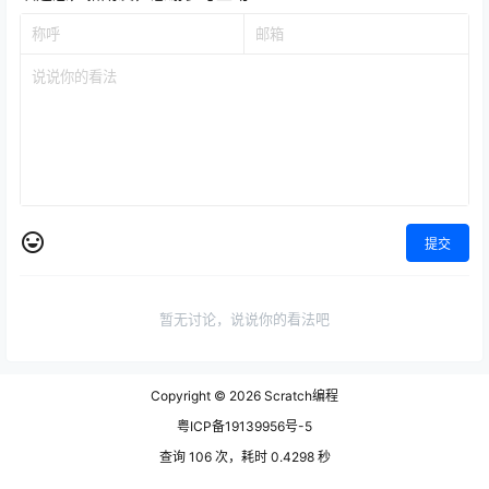
提交
暂无讨论，说说你的看法吧
Copyright © 2026
Scratch编程
粤ICP备19139956号-5
查询 106 次，耗时 0.4298 秒