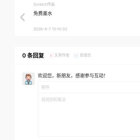
Scratch作品
免费墨水
2026-4-7 10:10:32
0 条回复
文章作者
管理员
A
M
欢迎您，新朋友，感谢参与互动！