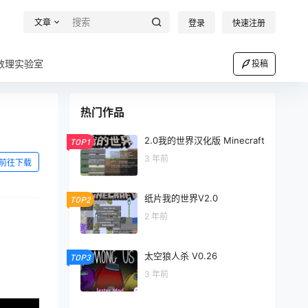
文章
登录
快速注册
数理实验室
投稿
热门作品
2.0我的世界汉化版 Minecraft
TOP1
3 年前
前往下载
纸片我的世界V2.0
TOP2
2 年前
太空狼人杀 V0.26
TOP3
3 年前