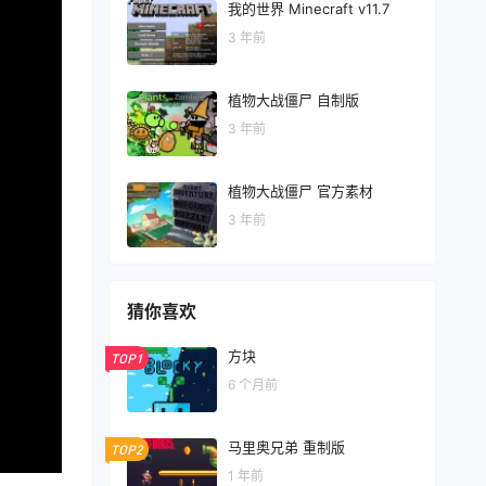
我的世界 Minecraft v11.7
3 年前
植物大战僵尸 自制版
3 年前
植物大战僵尸 官方素材
3 年前
猜你喜欢
方块
TOP1
6 个月前
马里奥兄弟 重制版
TOP2
1 年前