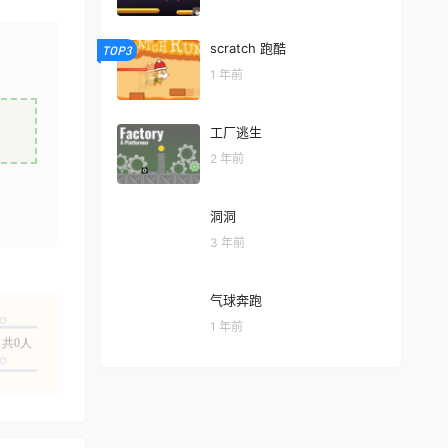
scratch 跑酷
TOP3
1 年前
工厂逃生
2 年前
洞洞
3 年前
气球奔跑
1 年前
共0人