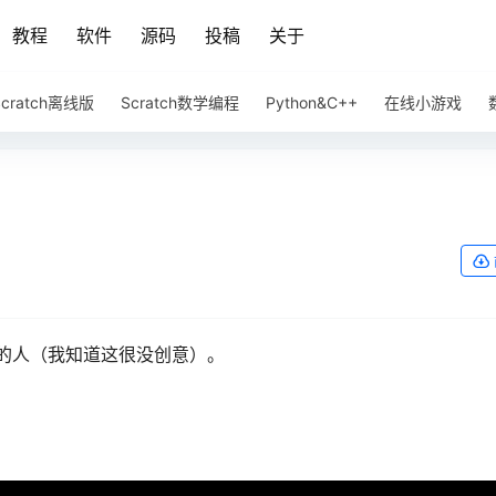
教程
软件
源码
投稿
关于
Scratch离线版
Scratch数学编程
Python&C++
在线小游戏
的人（我知道这很没创意）。