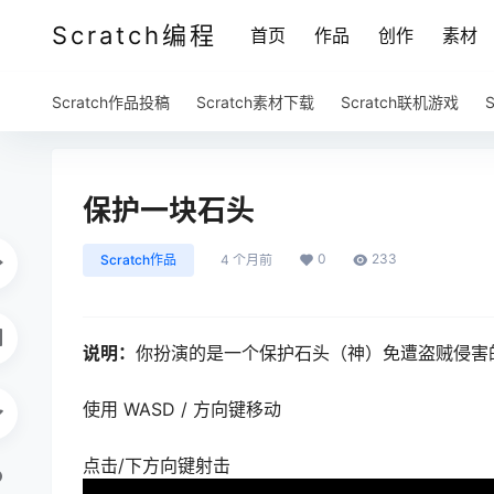
Scratch编程
首页
作品
创作
素材
Scratch作品投稿
Scratch素材下载
Scratch联机游戏
保护一块石头
0
233
Scratch作品
4 个月前
说明：
你扮演的是一个保护石头（神）免遭盗贼侵害
使用 WASD / 方向键移动
点击/下方向键射击