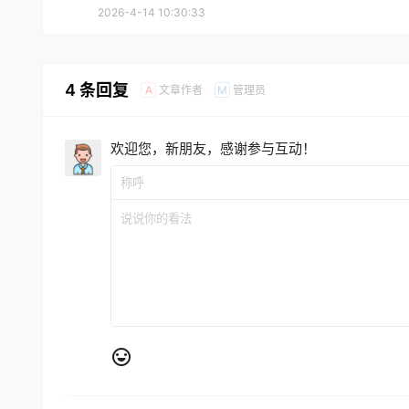
2026-4-14 10:30:33
4 条回复
文章作者
管理员
A
M
欢迎您，新朋友，感谢参与互动！