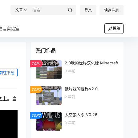
文章
登录
快速注册
数理实验室
投稿
热门作品
2.0我的世界汉化版 Minecraft
TOP1
3 年前
前往下载
纸片我的世界V2.0
TOP2
2 年前
之上。当
太空狼人杀 V0.26
TOP3
3 年前