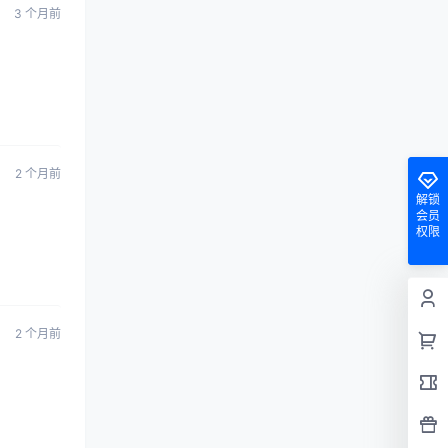
3 个月前
2 个月前
解锁
会员
权限
2 个月前