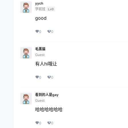
yych
学前班
Lv0
good
0
0
毛黑猫
Guest
有人hi哦让
0
0
看到的人是gay
Guest
哈哈哈哈哈哈
0
0