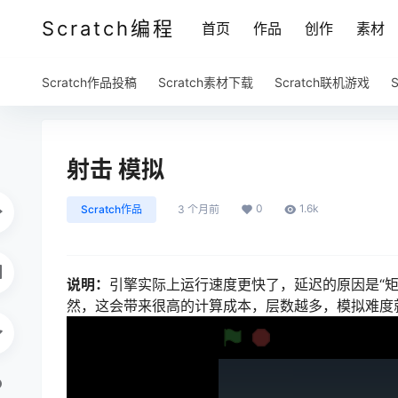
Scratch编程
首页
作品
创作
素材
Scratch作品投稿
Scratch素材下载
Scratch联机游戏
射击 模拟
0
1.6k
Scratch作品
3 个月前
说明：
引擎实际上运行速度更快了，延迟的原因是“
然，这会带来很高的计算成本，层数越多，模拟难度