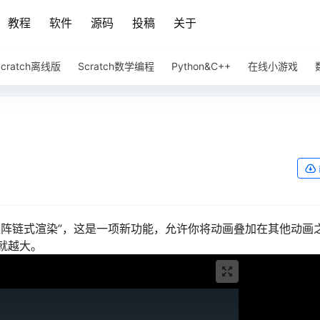
教程
软件
源码
投稿
关于
Scratch离线版
Scratch数学编程
Python&C++
在线小游戏
矩阵链式渲染”，这是一项新功能，允许你将动画叠加在其他动画
就越大。