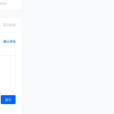
9:26
提示标题
确认修改
提交