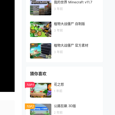
我的世界 Minecraft v11.7
3 年前
植物大战僵尸 自制版
3 年前
植物大战僵尸 官方素材
3 年前
猜你喜欢
花之怒
TOP1
1 年前
公路狂飙 3D版
TOP2
2 年前