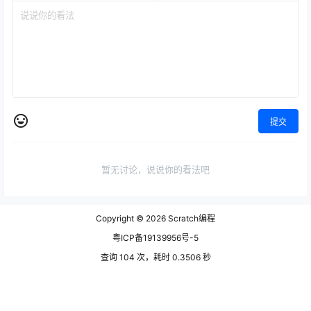
提交
暂无讨论，说说你的看法吧
Copyright © 2026
Scratch编程
粤ICP备19139956号-5
查询 104 次，耗时 0.3506 秒