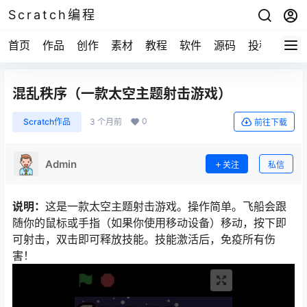
Scratch编程
首页
作品
创作
素材
教程
软件
源码
投稿
关于
混乱秩序（一款太空主题射击游戏）
0
Scratch作品
3 个月前
前往下载
Admin
关注
私信
说明：
这是一款太空主题射击游戏。操作简单。飞船会跟
随你的鼠标或手指（如果你使用移动设备）移动，按下即
可射击，双击即可释放技能。技能激活后，免疫所有伤
害！