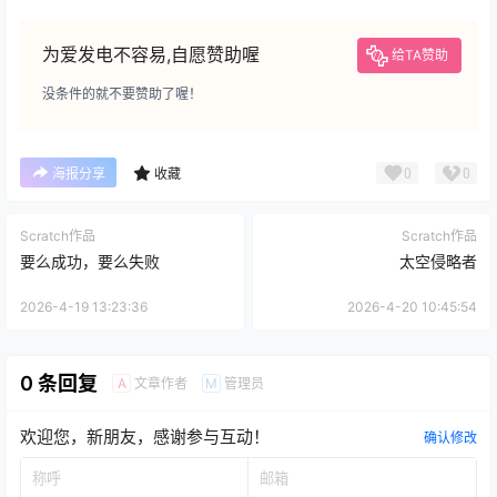
为爱发电不容易,自愿赞助喔
给TA赞助
没条件的就不要赞助了喔！
0
0
海报分享
收藏
Scratch作品
Scratch作品
要么成功，要么失败
太空侵略者
2026-4-19 13:23:36
2026-4-20 10:45:54
0 条回复
文章作者
管理员
A
M
欢迎您，新朋友，感谢参与互动！
确认修改