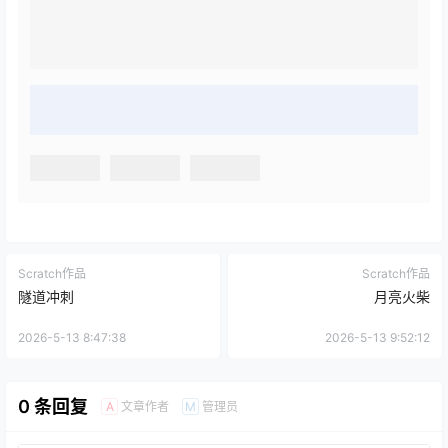
Scratch作品
Scratch作品
隧道冲刺
月亮火柴
2026-5-13 8:47:38
2026-5-13 9:52:12
0 条回复
文章作者
管理员
A
M