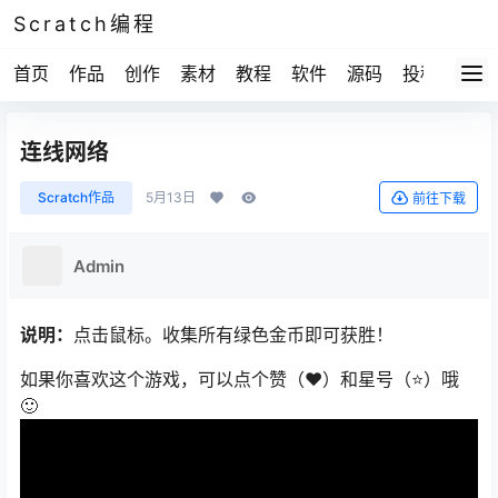
Scratch编程
首页
作品
创作
素材
教程
软件
源码
投稿
关于
连线网络
Scratch作品
5月13日
前往下载
Admin
说明：
点击鼠标。收集所有绿色金币即可获胜！
如果你喜欢这个游戏，可以点个赞（❤）和星号（⭐）哦
🙂