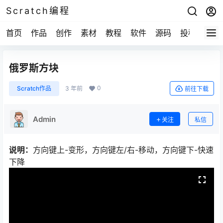
Scratch编程
首页
作品
创作
素材
教程
软件
源码
投稿
关于
俄罗斯方块
0
Scratch作品
3 年前
前往下载
Admin
关注
私信
说明：
方向键上-变形，方向键左/右-移动，方向键下-快速
下降