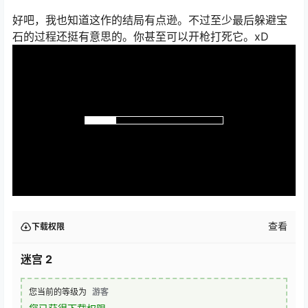
好吧，我也知道这作的结局有点逊。不过至少最后躲避宝
石的过程还挺有意思的。你甚至可以开枪打死它。xD
查看
下载权限
迷宫 2
您当前的等级为
游客