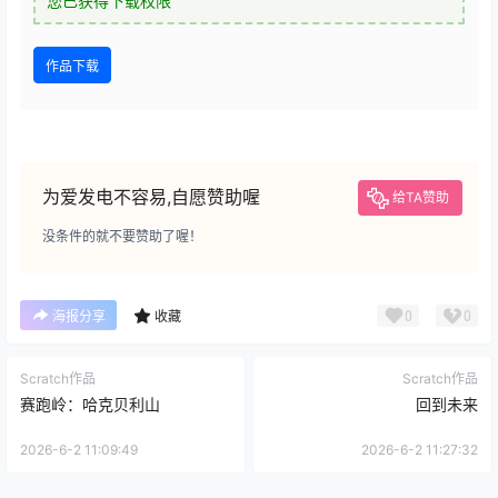
您已获得下载权限
作品下载
为爱发电不容易,自愿赞助喔
给TA赞助
没条件的就不要赞助了喔！
0
0
海报分享
收藏
Scratch作品
Scratch作品
赛跑岭：哈克贝利山
回到未来
2026-6-2 11:09:49
2026-6-2 11:27:32