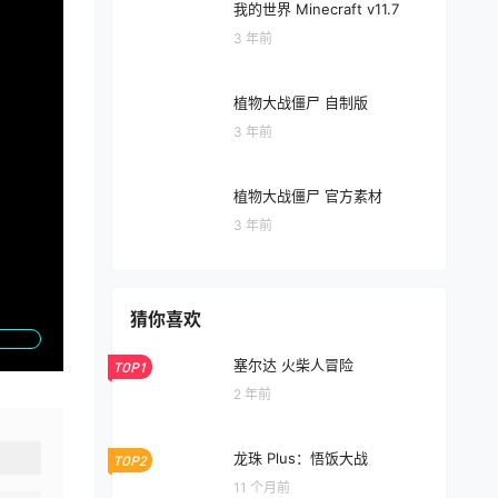
我的世界 Minecraft v11.7
3 年前
植物大战僵尸 自制版
3 年前
植物大战僵尸 官方素材
3 年前
猜你喜欢
塞尔达 火柴人冒险
TOP1
2 年前
龙珠 Plus：悟饭大战
TOP2
11 个月前