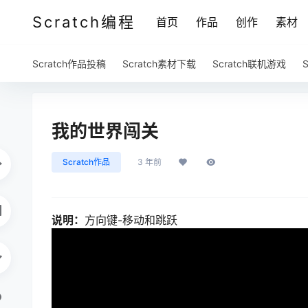
Scratch编程
首页
作品
创作
素材
Scratch作品投稿
Scratch素材下载
Scratch联机游戏
我的世界闯关
Scratch作品
3 年前
说明：
方向键-移动和跳跃