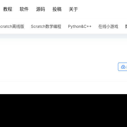
教程
软件
源码
投稿
关于
Scratch离线版
Scratch数学编程
Python&C++
在线小游戏