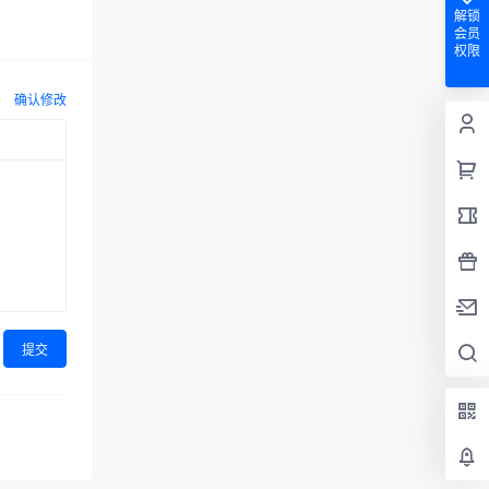
解锁
会员
权限
确认修改
提交