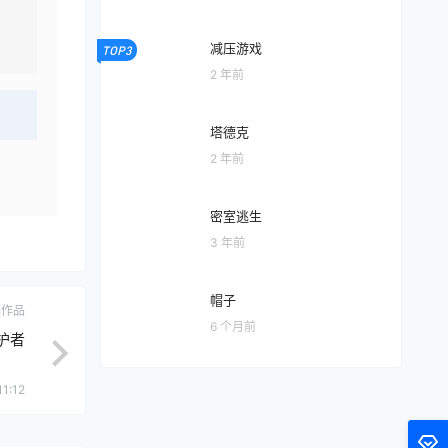
减压游戏
TOP3
2 年前
塔德克
2 年前
密室逃生
3 年前
帽子
ch作品
6 个月前
护者
11:12