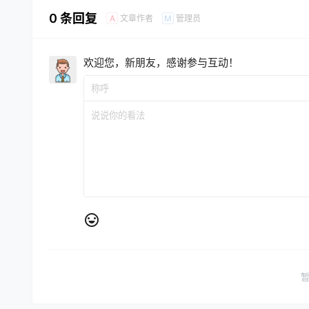
0 条回复
文章作者
管理员
A
M
欢迎您，新朋友，感谢参与互动！