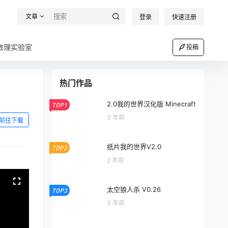
文章
登录
快速注册
数理实验室
投稿
热门作品
2.0我的世界汉化版 Minecraft
TOP1
3 年前
前往下载
纸片我的世界V2.0
TOP2
2 年前
太空狼人杀 V0.26
TOP3
3 年前