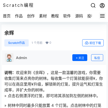
Scratch编程
首页
作品
创作
素材
教程
软件
源码
投稿
关于
余辉
0
Scratch作品
1 个月前
前往下载
Admin
关注
私信
说明：
欢迎来到《余晖》，这是一款温馨的游戏，你需要
收集灯笼来点亮你的树林。每收集一个灯笼就能获得¥，你
可以在商店里用¥升级，解锁新的灯笼，提升运气和灯笼生
成率，并扩大你的树林。
» 点击右侧漂浮的灯笼，即可将其添加到左侧的树林中。
» 树林中同时最多只能放置 4 个灯笼。点击树林中的灯笼