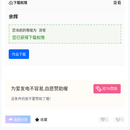
查看
下载权限
余辉
您当前的等级为
游客
您已获得下载权限
作品下载
为爱发电不容易,自愿赞助喔
给TA赞助
没条件的就不要赞助了喔！
0
0
海报分享
收藏