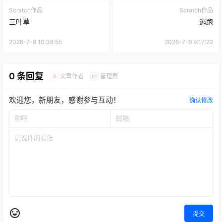
Scratch作品
Scratch作品
三叶草
逃跑
2026-7-8 10:38:55
2026-7-9 9:17:22
0 条回复
文章作者
管理员
A
M
欢迎您，新朋友，感谢参与互动！
确认修改
提交