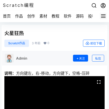
Scratch编程
首页
作品
创作
素材
教程
软件
源码
投稿
关于
火星狂热
0
Scratch作品
3 年前
前往下载
Admin
关注
私信
说明：
方向键左，右-移动，方向键下，空格-压碎