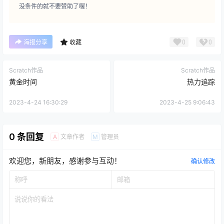
没条件的就不要赞助了喔！
0
0
海报分享
收藏
Scratch作品
Scratch作品
黄金时间
热力追踪
2023-4-24 16:30:29
2023-4-25 9:06:43
0 条回复
文章作者
管理员
A
M
欢迎您，新朋友，感谢参与互动！
确认修改