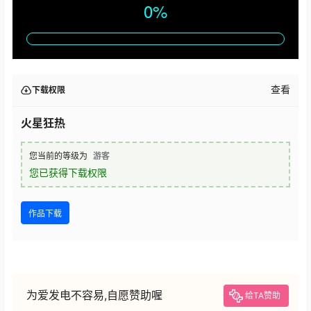
查看
下载权限
火星狂热
您当前的等级为
游客
您已获得下载权限
作品下载
为爱发电不容易,自愿赞助喔
给TA赞助