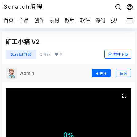
Scratch编程
首页
作品
创作
素材
教程
软件
源码
投稿
关于
矿工小猫 V2
8
Scratch作品
3 年前
前往下载
Admin
关注
私信