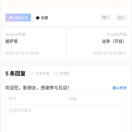
8
0
海报分享
收藏
Scratch作品
Scratch作品
披萨塔
战争（开挂）
2023-5-13 17:16:40
2023-5-14 10:58:21
5 条回复
文章作者
管理员
A
M
欢迎您，新朋友，感谢参与互动！
确认修改