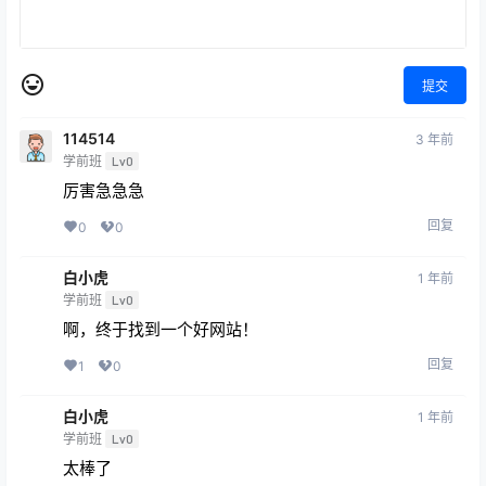
提交
114514
3 年前
学前班
Lv0
厉害急急急
回复
0
0
白小虎
1 年前
学前班
Lv0
啊，终于找到一个好网站！
回复
1
0
白小虎
1 年前
学前班
Lv0
太棒了