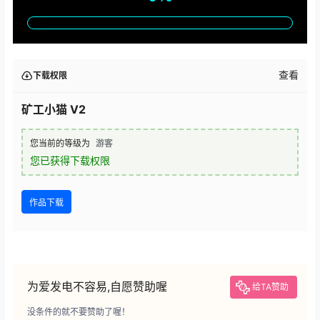
查看
下载权限
矿工小猫 V2
您当前的等级为
游客
您已获得下载权限
作品下载
为爱发电不容易,自愿赞助喔
给TA赞助
没条件的就不要赞助了喔！