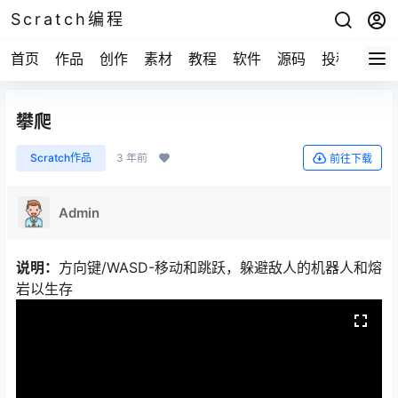
Scratch编程
首页
作品
创作
素材
教程
软件
源码
投稿
关于
攀爬
Scratch作品
3 年前
前往下载
Admin
说明：
方向键/WASD-移动和跳跃，躲避敌人的机器人和熔
岩以生存