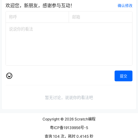
欢迎您，新朋友，感谢参与互动！
确认修改
提交
暂无讨论，说说你的看法吧
Copyright © 2026
Scratch编程
粤ICP备19139956号-5
查询 104 次，耗时 0.4145 秒