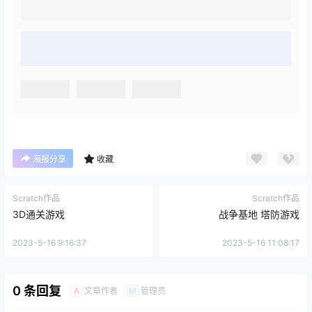
海报分享
收藏
Scratch作品
Scratch作品
3D通关游戏
战争基地 塔防游戏
2023-5-16 9:16:37
2023-5-16 11:08:17
0 条回复
文章作者
管理员
A
M