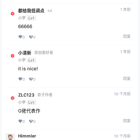
1 年前
都给我低调点
sd
小学
Lv1
66666
回复
0
0
1 年前
小清新
原创爱好者
小学
Lv1
it is nice!
回复
0
0
10 个月前
ZLC123
影子作者
小学
Lv1
G佬代表作
回复
0
0
Himmler
10 个月前