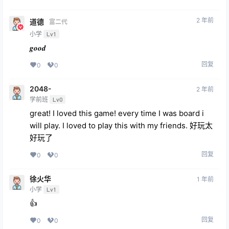
2 年前
道德
富二代
小学
Lv1
𝒈𝒐𝒐𝒅
回复
0
0
2048-
2 年前
学前班
Lv0
great! I loved this game! every time I was board i
will play. I loved to play this with my friends. 好玩太
好玩了
回复
0
0
徐火华
1 年前
小学
Lv1
👍
回复
0
0