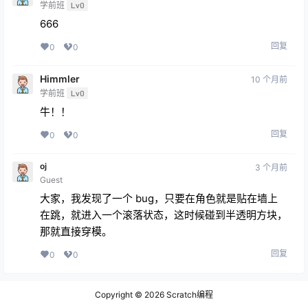
学前班
Lv0
666
回复
0
0
Himmler
10 个月前
学前班
Lv0
牛！！
回复
0
0
oj
3 个月前
Guest
大家，我发现了一个 bug，只要在角色就是贴在墙上
在跳，就进入一个滚落状态，这时候碰到半透明方块，
那就直接穿模。
回复
0
0
Copyright © 2026
Scratch编程