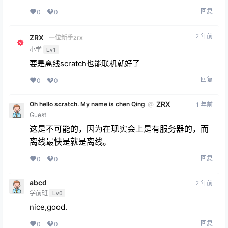
回复
0
0
2 年前
ZRX
一位新手zrx
小学
Lv1
要是离线scratch也能联机就好了
回复
0
0
ZRX
Oh hello scratch. My name is chen Qing
@
1 年前
Guest
这是不可能的，因为在现实会上是有服务器的，而
离线最快是就是离线。
回复
0
0
abcd
2 年前
学前班
Lv0
nice,good.
回复
0
0