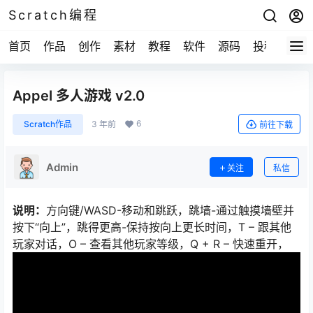
Scratch编程
首页
作品
创作
素材
教程
软件
源码
投稿
关于
Appel 多人游戏 v2.0
6
Scratch作品
3 年前
前往下载
Admin
关注
私信
说明：
方向键/WASD-移动和跳跃，跳墙-通过触摸墙壁并
按下“向上”，跳得更高-保持按向上更长时间，T – 跟其他
玩家对话，O – 查看其他玩家等级，Q + R – 快速重开，